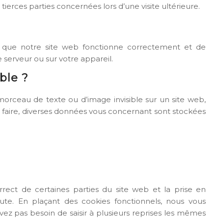
ierces parties concernées lors d’une visite ultérieure.
r que notre site web fonctionne correctement et de
 serveur ou sur votre appareil.
ible ?
 morceau de texte ou d’image invisible sur un site web,
 ce faire, diverses données vous concernant sont stockées
rect de certaines parties du site web et la prise en
te. En plaçant des cookies fonctionnels, nous vous
n’avez pas besoin de saisir à plusieurs reprises les mêmes