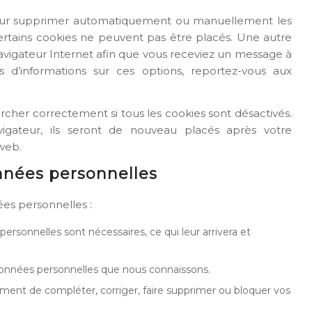
 pour supprimer automatiquement ou manuellement les
rtains cookies ne peuvent pas être placés. Une autre
navigateur Internet afin que vous receviez un message à
 d’informations sur ces options, reportez-vous aux
cher correctement si tous les cookies sont désactivés.
igateur, ils seront de nouveau placés après votre
web.
onnées personnelles
ées personnelles :
ersonnelles sont nécessaires, ce qui leur arrivera et
 données personnelles que nous connaissons.
moment de compléter, corriger, faire supprimer ou bloquer vos