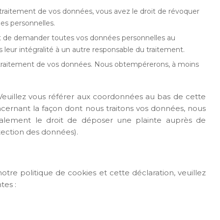
raitement de vos données, vous avez le droit de révoquer
es personnelles.
oit de demander toutes vos données personnelles au
 leur intégralité à un autre responsable du traitement.
u traitement de vos données. Nous obtempérerons, à moins
 Veuillez vous référer aux coordonnées au bas de cette
ncernant la façon dont nous traitons vos données, nous
galement le droit de déposer une plainte auprès de
otection des données).
re politique de cookies et cette déclaration, veuillez
tes :