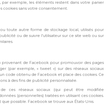
et, par exemple, les éléments restent dans votre panier
s cookies sans votre consentement.
ou toute autre forme de stockage local, utilisés pour
 publicité ou de suivre l’utilisateur sur ce site web ou sur
ilaires.
enu provenant de Facebook pour promouvoir des pages
ager (par exemple, « tweet ») sur des réseaux sociaux
un code obtenu de Facebook et place des cookies. Ce
ons à des fins de publicité personnalisée.
ité de ces réseaux sociaux (qui peut être modifiée
 données (personnelles) traitées en utilisant ces cookies.
que possible. Facebook se trouve aux États-Unis.