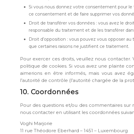
Si vous nous donnez votre consentement pour le t
ce consentement et de faire supprimer vos donné
Droit de transférer vos données : vous avez le dr
responsable du traitement et de les transférer dans
Droit d’opposition : vous pouvez vous opposer a
que certaines raisons ne justifient ce traitement.
Pour exercer ces droits, veuillez nous contacter.
politique de cookies. Si vous avez une plainte co
aimerions en être informés, mais vous avez é
l’autorité de contrôle (l’autorité chargée de la pr
10. Coordonnées
Pour des questions et/ou des commentaires sur not
nous contacter en utilisant les coordonnées suivan
Voghi Marjorie
11 rue Théodore Eberhard – 1451 – Luxembourg