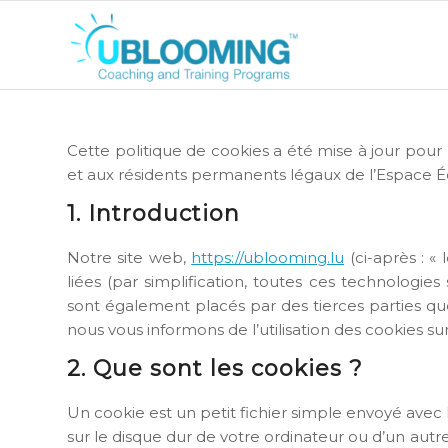
Cette politique de cookies a été mise à jour pour 
et aux résidents permanents légaux de l’Espace 
1. Introduction
Notre site web,
https://ublooming.lu
(ci-après : « 
liées (par simplification, toutes ces technologie
sont également placés par des tierces parties q
nous vous informons de l’utilisation des cookies su
2. Que sont les cookies ?
Un cookie est un petit fichier simple envoyé avec 
sur le disque dur de votre ordinateur ou d’un autr