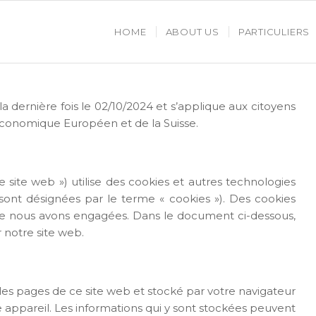
HOME
ABOUT US
PARTICULIERS
la dernière fois le 02/10/2024 et s’applique aux citoyens
Économique Européen et de la Suisse.
le site web ») utilise des cookies et autres technologies
s sont désignées par le terme « cookies »). Des cookies
ue nous avons engagées. Dans le document ci-dessous,
r notre site web.
les pages de ce site web et stocké par votre navigateur
e appareil. Les informations qui y sont stockées peuvent