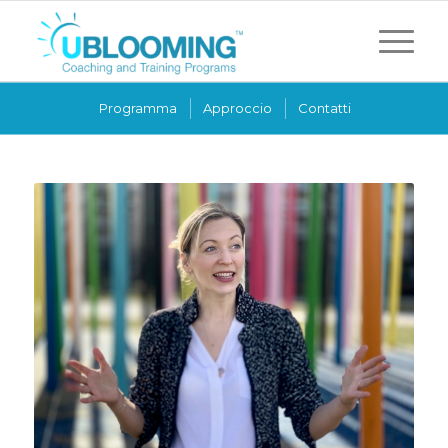
Programma
Approccio
Contatti