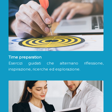
Time preparation
Esercizi guidati che alternano riflessione,
inspirazione, ricerche ed esplorazione.