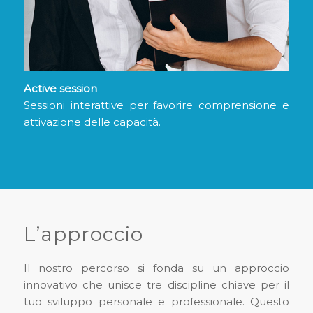
Active session
Sessioni interattive per favorire comprensione e
attivazione delle capacità.
L’approccio
Il nostro percorso si fonda su un approccio
innovativo che unisce tre discipline chiave per il
tuo sviluppo personale e professionale. Questo