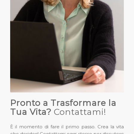
Pronto a Trasformare la
Tua Vita?
Contattami!
È il momento di fare il primo passo. Crea la vita
che desideri! Contattami oggi stesso per discutere